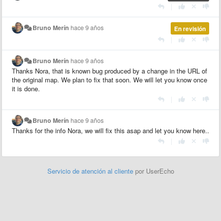
|
Bruno Merín
hace 9 años
En revisión
|
Bruno Merín
hace 9 años
Thanks Nora, that is known bug produced by a change in the URL of
the original map. We plan to fix that soon. We will let you know once
it is done.
|
Bruno Merín
hace 9 años
Thanks for the info Nora, we will fix this asap and let you know here..
|
Servicio de atención al cliente
por UserEcho